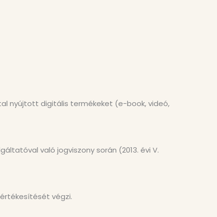
l nyújtott digitális termékeket (e-book, videó,
áltatóval való jogviszony során (2013. évi V.
 értékesítését végzi.