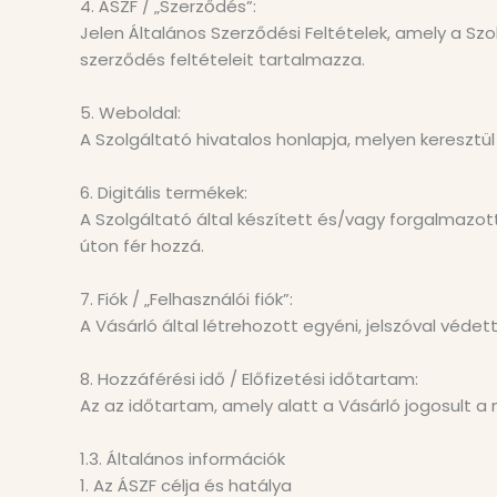
4. ÁSZF / „Szerződés”:
Jelen Általános Szerződési Feltételek, amely a Sz
szerződés feltételeit tartalmazza.
5. Weboldal:
A Szolgáltató hivatalos honlapja, melyen keresztül
6. Digitális termékek:
A Szolgáltató által készített és/vagy forgalmazot
úton fér hozzá.
7. Fiók / „Felhasználói fiók”:
A Vásárló által létrehozott egyéni, jelszóval védet
8. Hozzáférési idő / Előfizetési időtartam:
Az az időtartam, amely alatt a Vásárló jogosult a m
1.3. Általános információk
1. Az ÁSZF célja és hatálya