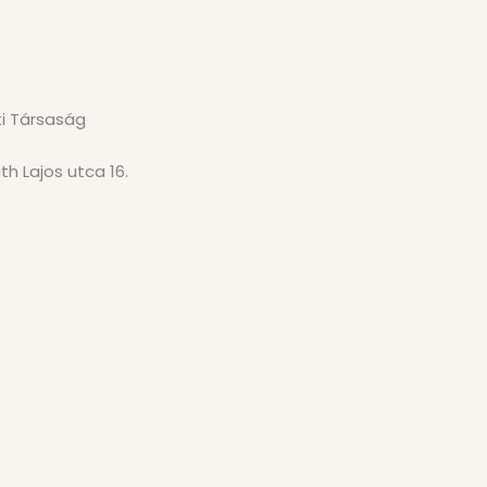
ti Társaság
th Lajos utca 16.