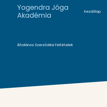
Skip
Yogendra Jóga
to
Kezdőlap
Akadémia
content
Általános Szerződési Feltételek